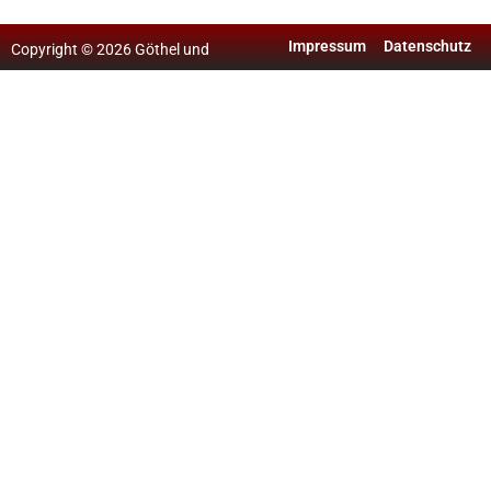
Impressum
Datenschutz
Copyright © 2026 Göthel und
Traue – Bauplanung