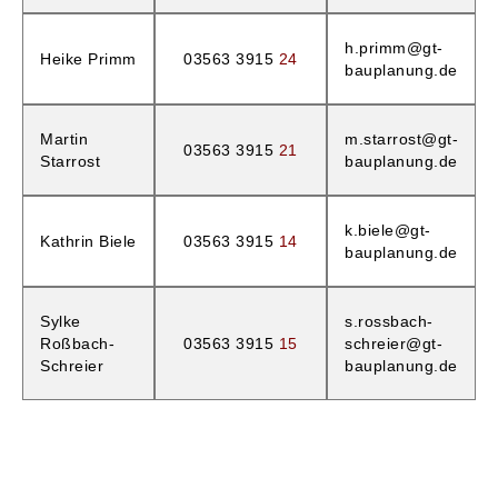
h.primm@gt-
Heike Primm
03563 3915
24
bauplanung.de
Martin
m.starrost@gt-
03563 3915
21
Starrost
bauplanung.de
k.biele@gt-
Kathrin Biele
03563 3915
14
bauplanung.de
Sylke
s.rossbach-
Roßbach-
03563 3915
15
schreier@gt-
Schreier
bauplanung.de