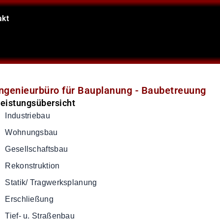
akt
Ingenieurbüro für Bauplanung - Baubetreuung
eistungsübersicht
Industriebau
Wohnungsbau
Gesellschaftsbau
Rekonstruktion
Statik/ Tragwerksplanung
Erschließung
Tief- u. Straßenbau