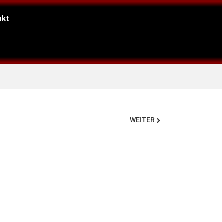
akt
Nächster
WEITER