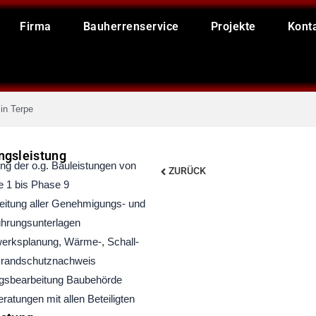
Firma
Bauherrenservice
Projekte
Kont
in Terpe
ngsleistung
Zurück
ng der o.g. Bauleistungen von
ZURÜCK
 1 bis Phase 9
eitung aller Genehmigungs- und
hrungsunterlagen
erksplanung, Wärme-, Schall-
Brandschutznachweis
gsbearbeitung Baubehörde
ratungen mit allen Beteiligten